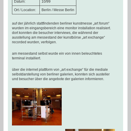
Datum:
10/99
Ort / Location:
Berlin / Messe Berlin
auf der jährlich stattfindenden berliner kunstmesse „art forum“
wurden im eingangsbereich eine monitor installation realisiert.
dort konnten die besucher interviews, die während der
ausstellung am messestand der kunstbörse „art exchange“
recorded wurden, verfolgen.
am messestand selbst wurde ein von innen beleuchtetes
terminal installiert.
über die internet plattform von „art exchange“ für die mediale
selbstdarstellung von berliner galerien, konnten sich austeller
und besucher über die angebote der galerien informieren.