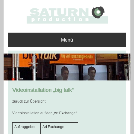
Menü
Videoinstallation „big talk“
zurück zur Übersicht
Videoinstallation auf der „Art Exchange“
Auftraggeber:
Art Exchange