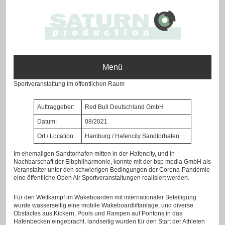
Menü
Sportveranstaltung im öffentlichen Raum
Auftraggeber:
Red Bull Deutschland GmbH
Datum:
08/2021
Ort / Location:
Hamburg / Hafencity Sandtorhafen
Im ehemaligen Sandtorhafen mitten in der Hafencity, und in
Nachbarschaft der Elbphilharmonie, konnte mit der bsp media GmbH als
Veranstalter unter den schwierigen Bedingungen der Corona-Pandemie
eine öffentliche Open Air Sportveranstaltungen realisiert werden.
Für den Wettkampf im Wakeboarden mit internationaler Beteiligung
wurde wasserseitig eine mobile Wakeboardliftanlage, und diverse
Obstacles aus Kickern, Pools und Rampen auf Pontons in das
Hafenbecken eingebracht, landseitig wurden für den Start der Athleten