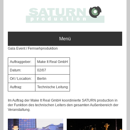
Menü
Gala Event / Fernsehproduktion
Auftraggeber:
Make It Real GmbH
Datum:
02/07
Ort / Location:
Berlin
Auftrag:
Technische Leitung
Im Auftrag der Make It Real GmbH koordinierte SATURN production in
der Funktion des technischen Leiters den gesamten Außenbereich der
Veranstaltung.