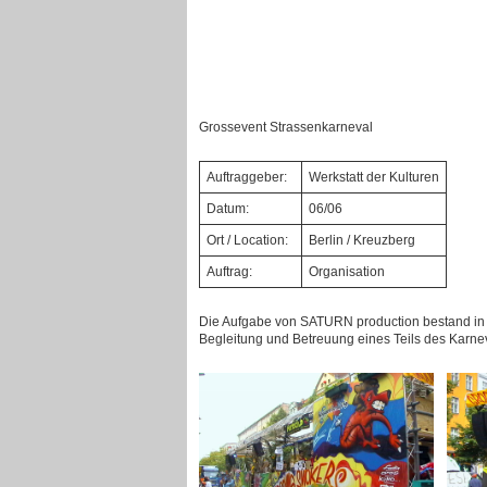
Grossevent Strassenkarneval
Auftraggeber:
Werkstatt der Kulturen
Datum:
06/06
Ort / Location:
Berlin / Kreuzberg
Auftrag:
Organisation
Die Aufgabe von SATURN production bestand in
Begleitung und Betreuung eines Teils des Karn