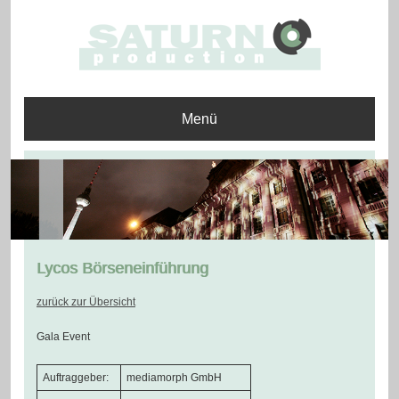
Menü
Lycos Börseneinführung
zurück zur Übersicht
Gala Event
Auftraggeber:
mediamorph GmbH