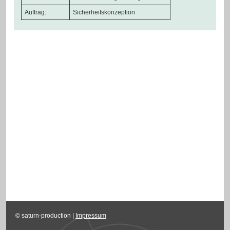
Auftrag:
Sicherheitskonzeption
© saturn-production |
Impressum