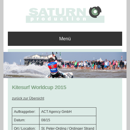
Menü
Kitesurf Worldcup 2015
zurück zur Übersicht
Auftraggeber:
ACT Agency GmbH
Datum:
08/15
Ort / Location:
St. Peter-Ording / Ordinger Strand