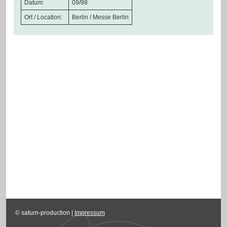
Datum:
09/98
Ort / Location:
Berlin / Messe Berlin
© saturn-production |
Impressum