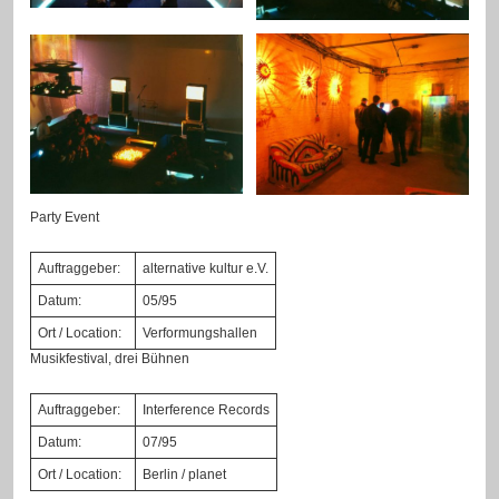
Party Event
Auftraggeber:
alternative kultur e.V.
Datum:
05/95
Ort / Location:
Verformungshallen
Musikfestival, drei Bühnen
Auftraggeber:
Interference Records
Datum:
07/95
Ort / Location:
Berlin / planet