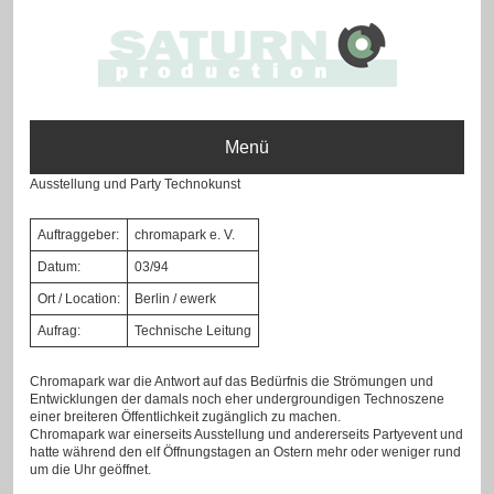
Menü
Ausstellung und Party Technokunst
Auftraggeber:
chromapark e. V.
Datum:
03/94
Ort / Location:
Berlin / ewerk
Aufrag:
Technische Leitung
Chromapark war die Antwort auf das Bedürfnis die Strömungen und
Entwicklungen der damals noch eher undergroundigen Technoszene
einer breiteren Öffentlichkeit zugänglich zu machen.
Chromapark war einerseits Ausstellung und andererseits Partyevent und
hatte während den elf Öffnungstagen an Ostern mehr oder weniger rund
um die Uhr geöffnet.