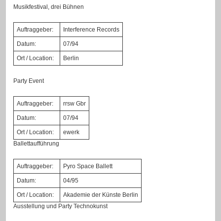
Musikfestival, drei Bühnen
Auftraggeber:
Interference Records
Datum:
07/94
Ort / Location:
Berlin
Party Event
Auftraggeber:
rrsw Gbr
Datum:
07/94
Ort / Location:
ewerk
Ballettaufführung
Auftraggeber:
Pyro Space Ballett
Datum:
04/95
Ort / Location:
Akademie der Künste Berlin
Ausstellung und Party Technokunst