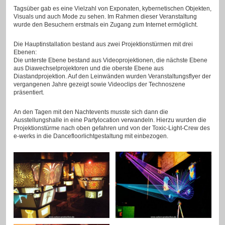
Tagsüber gab es eine Vielzahl von Exponaten, kybernetischen Objekten,
Visuals und auch Mode zu sehen. Im Rahmen dieser Veranstaltung
wurde den Besuchern erstmals ein Zugang zum Internet ermöglicht.
Die Hauptinstallation bestand aus zwei Projektionstürmen mit drei
Ebenen:
Die unterste Ebene bestand aus Videoprojektionen, die nächste Ebene
aus Diawechselprojektoren und die oberste Ebene aus
Diastandprojektion. Auf den Leinwänden wurden Veranstaltungsflyer der
vergangenen Jahre gezeigt sowie Videoclips der Technoszene
präsentiert.
An den Tagen mit den Nachtevents musste sich dann die
Ausstellungshalle in eine Partylocation verwandeln. Hierzu wurden die
Projektionstürme nach oben gefahren und von der Toxic-Light-Crew des
e-werks in die Dancefloorlichtgestaltung mit einbezogen.