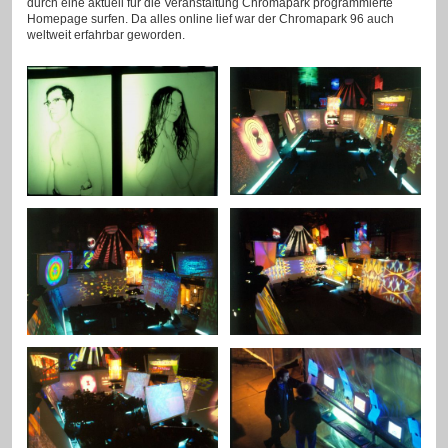
durch eine aktuell für die Veranstaltung Chromapark programmierte
Homepage surfen. Da alles online lief war der Chromapark 96 auch
weltweit erfahrbar geworden.