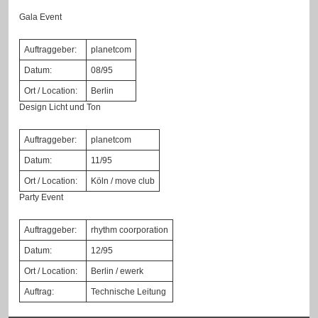
Gala Event
Auftraggeber:
planetcom
Datum:
08/95
Ort / Location:
Berlin
Design Licht und Ton
Auftraggeber:
planetcom
Datum:
11/95
Ort / Location:
Köln / move club
Party Event
Auftraggeber:
rhythm coorporation
Datum:
12/95
Ort / Location:
Berlin / ewerk
Auftrag:
Technische Leitung