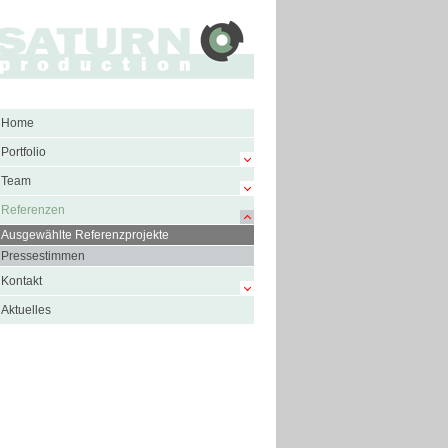
Home
Portfolio
Team
Referenzen
Ausgewählte Referenzprojekte
Pressestimmen
Kontakt
Aktuelles