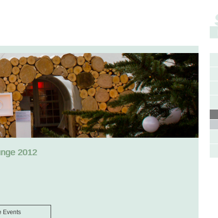
unge 2012
e Events