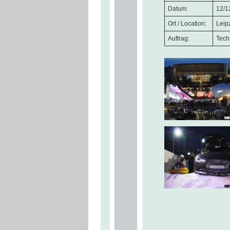
Datum:
12/1
Ort / Location:
Leip
Auftrag:
Tech