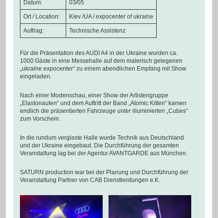
Datum:
03/05
Ort / Location:
Kiev /UA / expocenter of ukraine
Auftrag:
Technische Assistenz
Für die Präsentation des AUDI A4 in der Ukraine wurden ca.
1000 Gäste in eine Messehalle auf dem malerisch gelegenen
„ukraine expocenter“ zu einem abendlichen Empfang mit Show
eingeladen.
Nach einer Modenschau, einer Show der Artistengruppe
„Elastonauten“ und dem Auftritt der Band „Atomic Kitten“ kamen
endlich die präsentierten Fahrzeuge unter illuminierten „Cubes“
zum Vorschein.
In die rundum verglaste Halle wurde Technik aus Deutschland
und der Ukraine eingebaut. Die Durchführung der gesamten
Veranstaltung lag bei der Agentur AVANTGARDE aus München.
SATURN production war bei der Planung und Durchführung der
Veranstaltung Partner von CAB Dienstleistungen e.K.