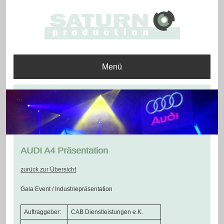
Menü
AUDI A4 Präsentation
zurück zur Übersicht
Gala Event / Industriepräsentation
Auftraggeber:
CAB Dienstleistungen e.K.